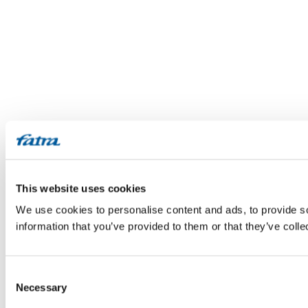
This website uses cookies
We use cookies to personalise content and ads, to provide so
information that you’ve provided to them or that they’ve colle
Consent
Necessary
Selection