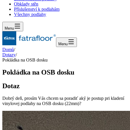
Obklady stěn
Příslušenství k podlahám
Všechny podlahy
Menu
Menu
Domů
/
Dotazy
/
Pokládka na OSB dosku
Pokládka na OSB dosku
Dotaz
Dobrý deň, prosím Vás chcem sa poradiť aký je postup pri kladení
vinylovej podlahy na OSB dosku (22mm)?