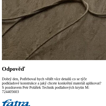
Odpověď
Dobrý den, Potřeboval bych vědět více detailů co se týče
podkladové konstrukce a jaký chcete konkrétní materiál aplikovat?
S pozdravem Petr Polášek Technik podlahových krytin M:
724405603