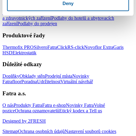
Podlahy pro komerční užití
Deny
Podlahy do kanceláří
Podlahy do škol a školek
Podlahy do nemocnic
a zdravotnických zařízení
Podlahy do hotelů a ubytovacích
zařízení
Podlahy do prodejen
Produktové řady
Thermofix PRO
Silvero
FatraClick
RS-click
Novoflor Extra
Garis
HSD
Elektrostatik
Důležité odkazy
Doplňky
Obklady stěn
Prodejní místa
Novinky
Fatrafloor
Poradna
Udržitelnost
Virtuální návrhář
Fatra a.s.
O nás
Produkty Fatra
Fatra e-shop
Novinky Fatra
Volné
pozice
Ochrana oznamovatelů
Etický kodex a Tell us
Designed by 2FRESH
Sitemap
Ochrana osobních údajů
Nastavení souborů cookies