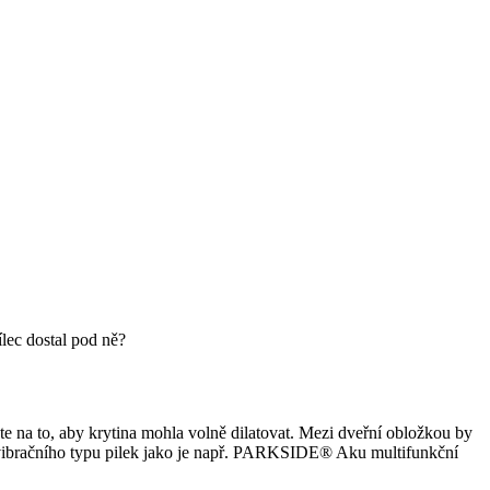
ílec dostal pod ně?
e na to, aby krytina mohla volně dilatovat. Mezi dveřní obložkou by
ím vibračního typu pilek jako je např. PARKSIDE® Aku multifunkční