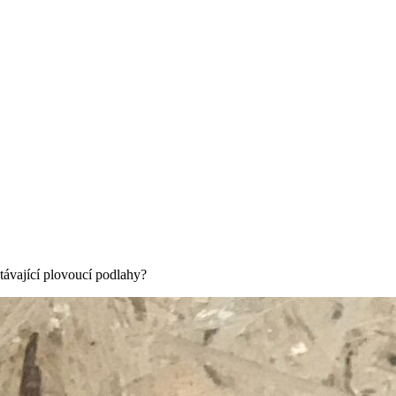
távající plovoucí podlahy?