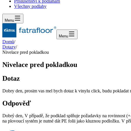
Příslušenství k podlahám
Všechny podlahy
Menu
Menu
Domů
/
Dotazy
/
Nivelace pred pokladkou
Nivelace pred pokladkou
Dotaz
Dobry den, prosim vas mel bych dotaz k vinylu click, budu pokladat 
Odpověď
Dobrý den, V případě, že podklad splňuje požadavky na rovinnost (+-2
na plovoucí systém je nutné dát PE folii jako kluznou podložku. V 