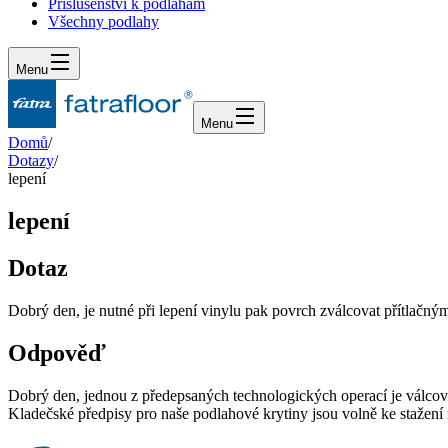
Příslušenství k podlahám
Všechny podlahy
Menu
Menu
Domů
/
Dotazy
/
lepení
lepení
Dotaz
Dobrý den, je nutné při lepení vinylu pak povrch zválcovat přítlačn
Odpověď
Dobrý den, jednou z předepsaných technologických operací je válcov
Kladečské předpisy pro naše podlahové krytiny jsou volně ke stažení 