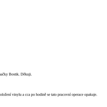
načky Bostik. Děkuji.
ožení vinylu a cca po hodině se tato pracovní operace opakuje.