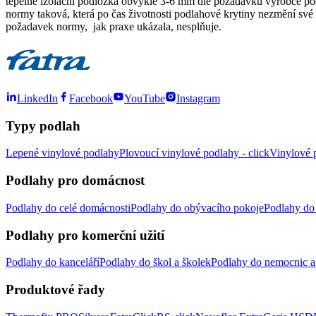
tepelně izolační podložka obvykle 3-6 mm dle požadavků výrobce pod
normy taková, která po čas životnosti podlahové krytiny nezmění své v
požadavek normy, jak praxe ukázala, nesplňuje.
LinkedIn
Facebook
YouTube
Instagram
Typy podlah
Lepené vinylové podlahy
Plovoucí vinylové podlahy - click
Vinylové p
Podlahy pro domácnost
Podlahy do celé domácnosti
Podlahy do obývacího pokoje
Podlahy do 
Podlahy pro komerční užití
Podlahy do kanceláří
Podlahy do škol a školek
Podlahy do nemocnic a 
Produktové řady