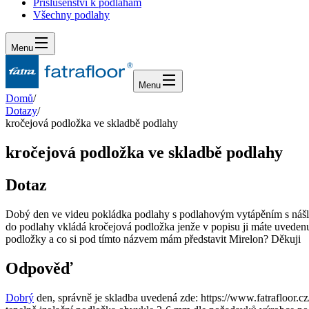
Příslušenství k podlahám
Všechny podlahy
Menu
Menu
Domů
/
Dotazy
/
kročejová podložka ve skladbě podlahy
kročejová podložka ve skladbě podlahy
Dotaz
Dobý den ve videu pokládka podlahy s podlahovým vytápěním s nášlap
do podlahy vkládá kročejová podložka jenže v popisu ji máte uveden
podložky a co si pod tímto názvem mám představit Mirelon? Děkuji
Odpověď
Dobrý
den, správně je skladba uvedená zde: https://www.fatrafloor.c