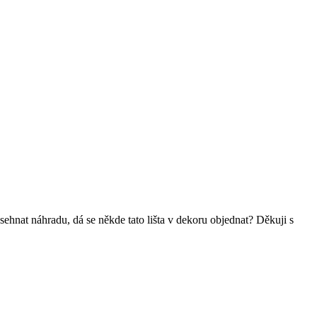
ehnat náhradu, dá se někde tato lišta v dekoru objednat? Děkuji s