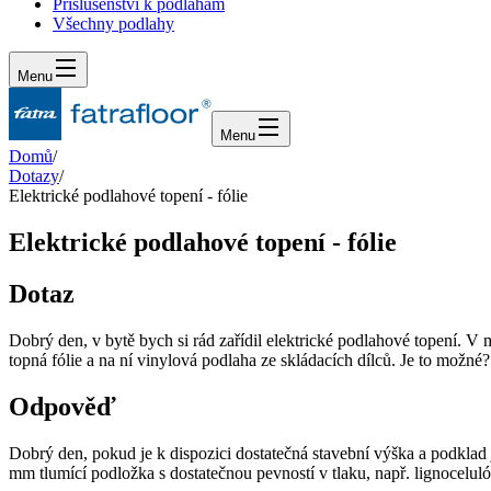
Příslušenství k podlahám
Všechny podlahy
Menu
Menu
Domů
/
Dotazy
/
Elektrické podlahové topení - fólie
Elektrické podlahové topení - fólie
Dotaz
Dobrý den, v bytě bych si rád zařídil elektrické podlahové topení. V mí
topná fólie a na ní vinylová podlaha ze skládacích dílců. Je to možné
Odpověď
Dobrý den, pokud je k dispozici dostatečná stavební výška a podkla
mm tlumící podložka s dostatečnou pevností v tlaku, např. lignoceluló