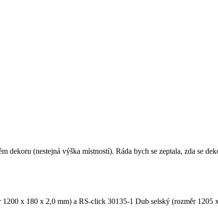
m dekoru (nestejná výška místností). Ráda bych se zeptala, zda se dek
r 1200 x 180 x 2,0 mm) a RS-click 30135-1 Dub selský (rozměr 1205 