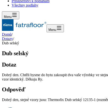
Příslušenství k podlahám
Všechny podlahy
Menu
Menu
Domů
/
Dotazy
/
Dub selský
Dub selský
Dotaz
Dobrý den. Chtěli bysme do bytu zakoupit dva vaše výrobky ve stejné
vzor identický. Děkuju Ry.
Odpověď
Dobrý den, stejné vzory jsou: Thermofix Dub selský 12135-1 (rozmě