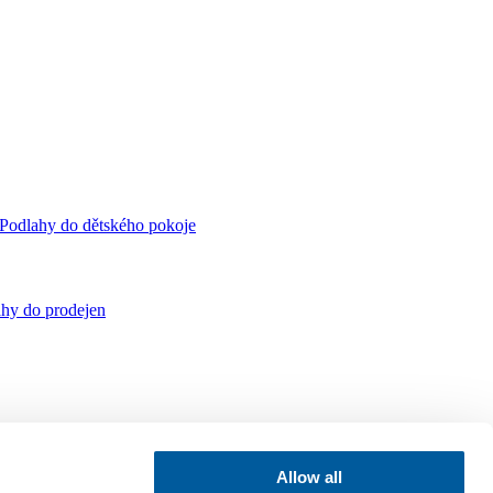
Podlahy do dětského pokoje
hy do prodejen
Allow all