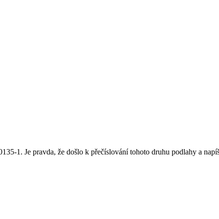
35-1. Je pravda, že došlo k přečíslování tohoto druhu podlahy a napíš