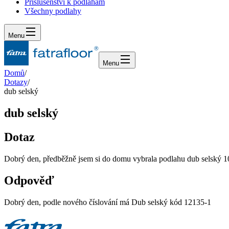
Příslušenství k podlahám
Všechny podlahy
Menu
Menu
Domů
/
Dotazy
/
dub selský
dub selský
Dotaz
Dobrý den, předběžně jsem si do domu vybrala podlahu dub selský 101
Odpověď
Dobrý den, podle nového číslování má Dub selský kód 12135-1