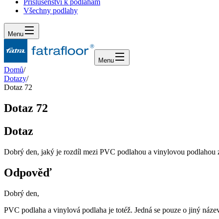
Příslušenství k podlahám
Všechny podlahy
Menu
Menu
Domů
/
Dotazy
/
Dotaz 72
Dotaz 72
Dotaz
Dobrý den, jaký je rozdíl mezi PVC podlahou a vinylovou podlahou z hl
Odpověď
Dobrý den,
PVC podlaha a vinylová podlaha je totéž. Jedná se pouze o jiný název,