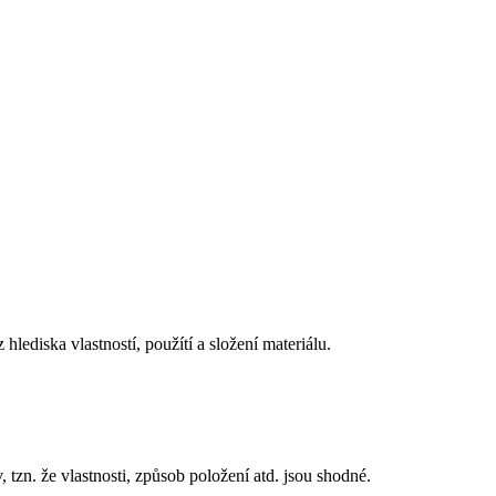
ediska vlastností, použítí a složení materiálu.
 tzn. že vlastnosti, způsob položení atd. jsou shodné.