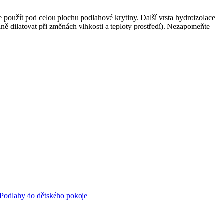
 použít pod celou plochu podlahové krytiny. Další vrsta hydroizolace
lně dilatovat při změnách vlhkosti a teploty prostředí). Nezapomeňte
Podlahy do dětského pokoje