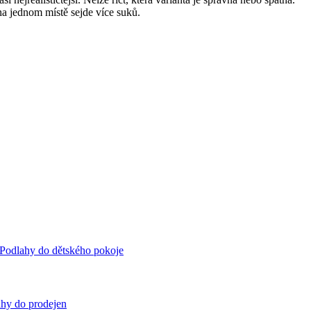
na jednom místě sejde více suků.
Podlahy do dětského pokoje
hy do prodejen