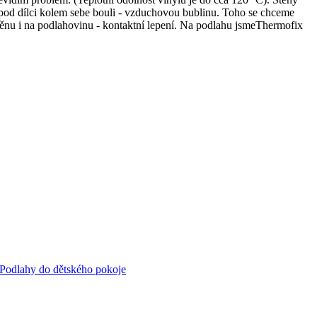
í pod dílci kolem sebe bouli - vzduchovou bublinu. Toho se chceme
těnu i na podlahovinu - kontaktní lepení. Na podlahu jsmeThermofix
Podlahy do dětského pokoje