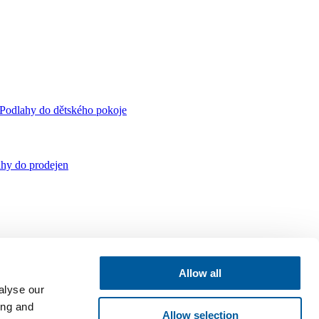
Podlahy do dětského pokoje
hy do prodejen
Allow all
alyse our
ing and
Allow selection