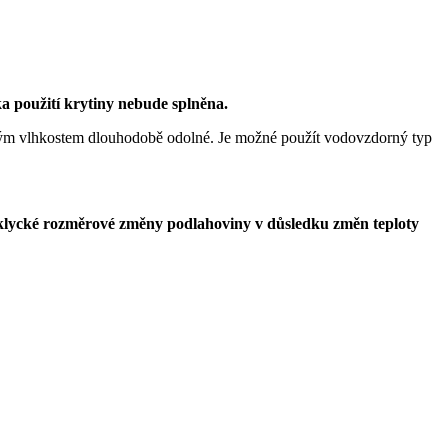
 použití krytiny nebude splněna.
sokým vlhkostem dlouhodobě odolné. Je možné použít vodovzdorný typ
klycké rozměrové změny podlahoviny v důsledku změn teploty