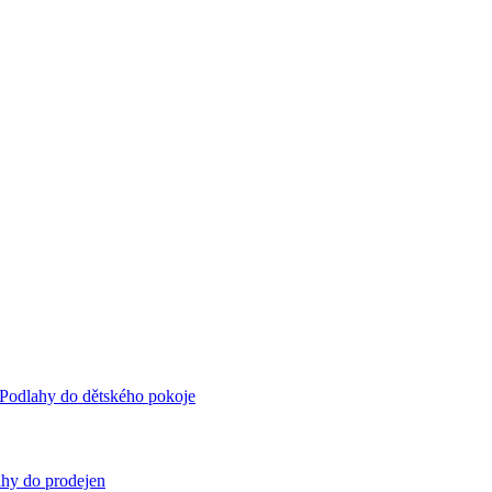
Podlahy do dětského pokoje
hy do prodejen