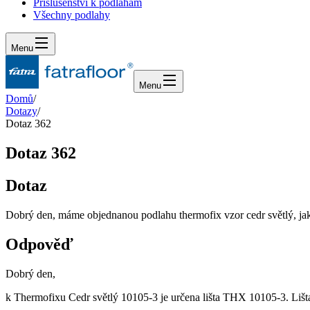
Příslušenství k podlahám
Všechny podlahy
Menu
Menu
Domů
/
Dotazy
/
Dotaz 362
Dotaz 362
Dotaz
Dobrý den, máme objednanou podlahu thermofix vzor cedr světlý, jak
Odpověď
Dobrý den,
k Thermofixu Cedr světlý 10105-3 je určena lišta THX 10105-3. Lišta