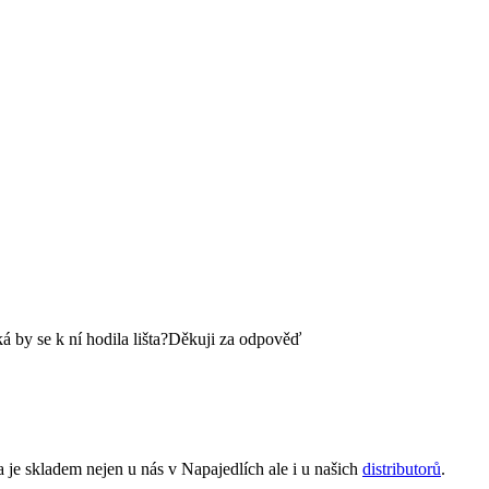
á by se k ní hodila lišta?Děkuji za odpověď
 je skladem nejen u nás v Napajedlích ale i u našich
distributorů
.