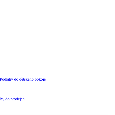
Podlahy do dětského pokoje
hy do prodejen