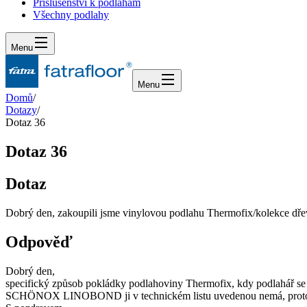
Příslušenství k podlahám
Všechny podlahy
Menu
Menu
Domů
/
Dotazy
/
Dotaz 36
Dotaz 36
Dotaz
Dobrý den, zakoupili jsme vinylovou podlahu Thermofix/kolekce d
Odpověď
Dobrý den,
specifický způsob pokládky podlahoviny Thermofix, kdy podlahář se 
SCHÖNOX LINOBOND ji v technickém listu uvedenou nemá, proto 