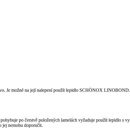
řevo. Je možné na její nalepení použít lepidlo SCHÖNOX LINOBOND.
pohybuje po čerstvě položených lamelách vyžaduje použít lepidlo s v
jej nemohu doporučit.