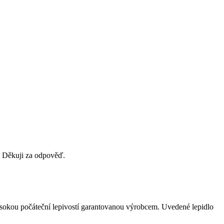
 Děkuji za odpověď.
ysokou počáteční lepivostí garantovanou výrobcem. Uvedené lepidlo