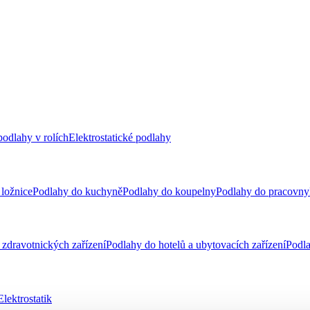
odlahy v rolích
Elektrostatické podlahy
ložnice
Podlahy do kuchyně
Podlahy do koupelny
Podlahy do pracovny
zdravotnických zařízení
Podlahy do hotelů a ubytovacích zařízení
Podla
Elektrostatik