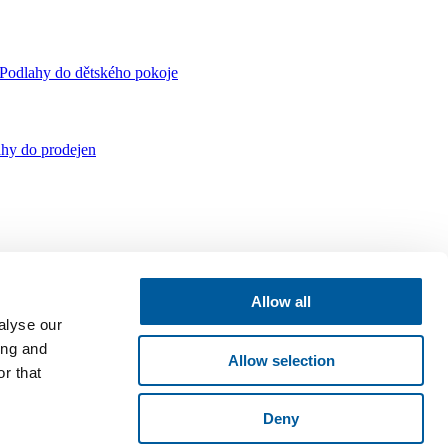
Podlahy do dětského pokoje
hy do prodejen
Allow all
alyse our
ing and
Allow selection
r that
Deny