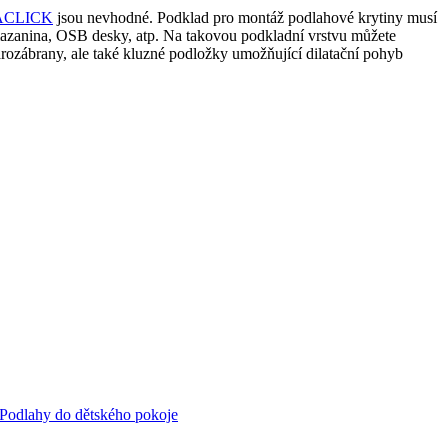
ACLICK
jsou nevhodné. Podklad pro montáž podlahové krytiny musí
 mazanina, OSB desky, atp. Na takovou podkladní vrstvu můžete
ozábrany, ale také kluzné podložky umožňující dilatační pohyb
Podlahy do dětského pokoje