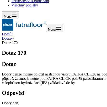
Příslušenství k podlahám
Všechny podlahy
Menu
Menu
Domů
/
Dotazy
/
Dotaz 170
Dotaz 170
Dotaz
Dobrý den,je možné položit nášlapnou vrstvu FATRA CLICK na pod
případě, že ano, je nutné pod FATRA CLICK položit parozábranu? Pod
celoplošnou hydroizolaci (IPA) základové desky
Odpověď
Dobrý den,