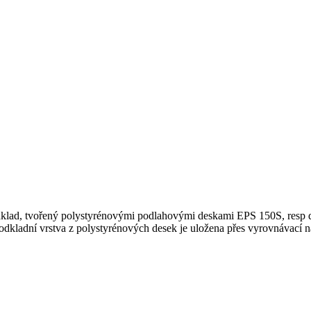
klad, tvořený polystyrénovými podlahovými deskami EPS 150S, resp 
kladní vrstva z polystyrénových desek je uložena přes vyrovnávací n