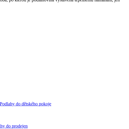
Podlahy do dětského pokoje
hy do prodejen