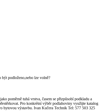
o být podloženo,nebo lze volně?
jako poměrně tuhá vrstva, časem se přizpůsobí podkladu a
řestěrkovat. Pro konkrétní výběr podlahoviny využijte katalog
ro bytovou výstavbu. Ivan Kučera Technik Tel: 577 503 325